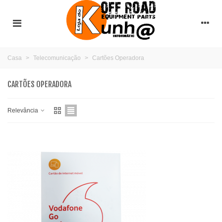
Casa
>
Telecomunicação
>
Cartões Operadora
CARTÕES OPERADORA
Relevância