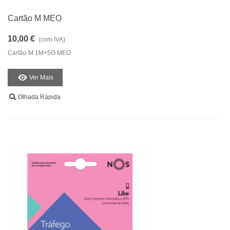
Cartão M MEO
10,00 €
(com IVA)
Cartão M 1M+5G MEO
Ver Mais
Olhada Rápida