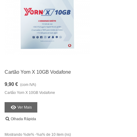
Cartão Yorn X 10GB Vodafone
9,90 €
(com IVA)
Cartão Yorn X 10GB Vodafone
Ver Mais
Olhada Rápida
Mostrando %de% -%a% de 10 item (ns)