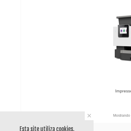
Impresso
×
Mostrando
Esta site utiliza cookies.