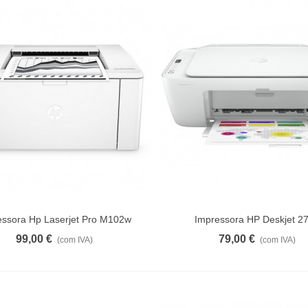
essora Hp Laserjet Pro M102w
Impressora HP Deskjet 2
Ver Mais
Ver Mais
99,00 €
79,00 €
(com IVA)
(com IVA)