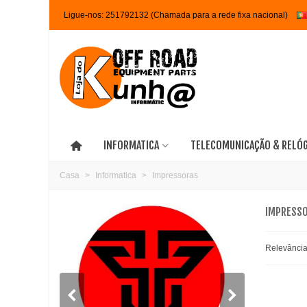
Ligue-nos:
251792132 (Chamada para a rede fixa nacional)
INFORMATICA
TELECOMUNICAÇÃO & RELÓ
Casa
>
Informatica
>
Impressoras
IMPRESS
Relevânci