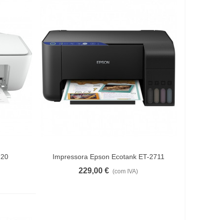
720
Impressora Epson Ecotank ET-2711
Ver Mais
229,00 €
(com IVA)