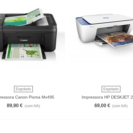
Ver Mais
Ver Mais
Esgotado
Esgotado
ressora Canon Pixma Mx495
Impressora HP DESKJET 
89,90 €
69,00 €
(com IVA)
(com IVA)