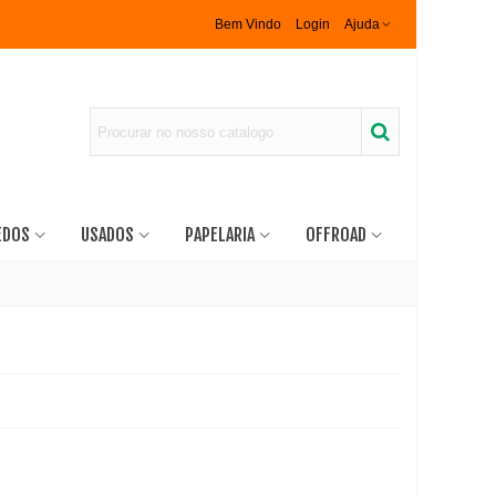
Bem Vindo
Login
Ajuda
EDOS
USADOS
PAPELARIA
OFFROAD