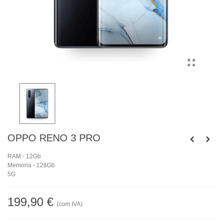
OPPO RENO 3 PRO
RAM - 12Gb
Memoria - 128Gb
5G
199,90 €
(com IVA)