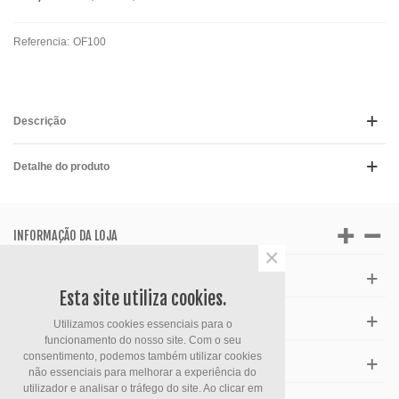
Referencia:
OF100
Descrição
Detalhe do produto
INFORMAÇÃO DA LOJA
×
APOIO AO CLIENTE
Esta site utiliza cookies.
HORÁRIO
Utilizamos cookies essenciais para o
funcionamento do nosso site. Com o seu
consentimento, podemos também utilizar cookies
FACEBOOK
não essenciais para melhorar a experiência do
utilizador e analisar o tráfego do site. Ao clicar em