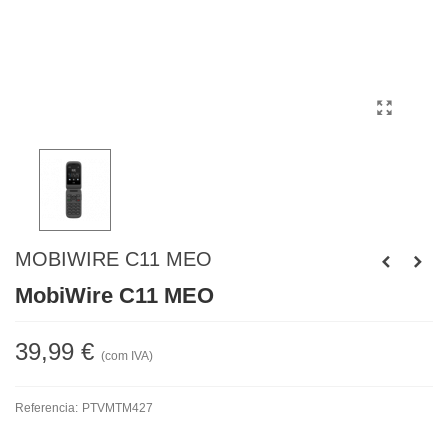
MOBIWIRE C11 MEO
MobiWire C11 MEO
39,99 €
(com IVA)
Referencia:
PTVMTM427