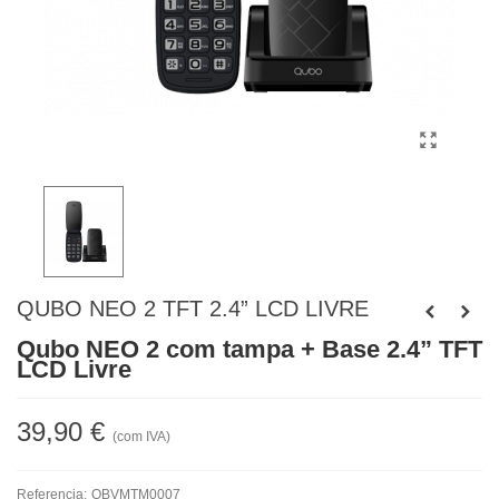
QUBO NEO 2 TFT 2.4” LCD LIVRE
Qubo NEO 2 com tampa + Base 2.4” TFT
LCD Livre
39,90 €
(com IVA)
Referencia:
QBVMTM0007