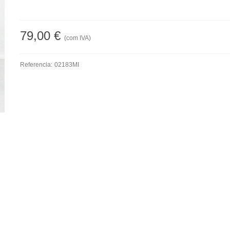
79,00 €
(com IVA)
Referencia:
02183MI