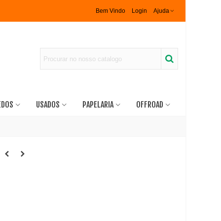
Bem Vindo
Login
Ajuda
EDOS
USADOS
PAPELARIA
OFFROAD