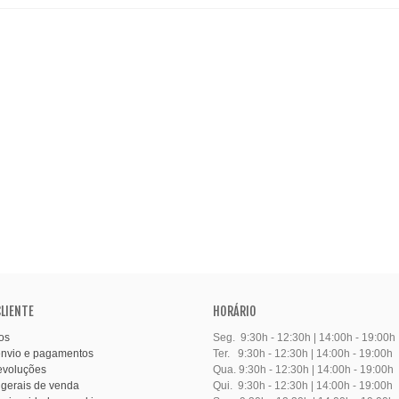
CLIENTE
HORÁRIO
os
Seg. 9:30h - 12:30h | 14:00h - 19:00h
envio e pagamentos
Ter. 9:30h - 12:30h | 14:00h - 19:00h
evoluções
Qua. 9:30h - 12:30h | 14:00h - 19:00h
gerais de venda
Qui. 9:30h - 12:30h | 14:00h - 19:00h