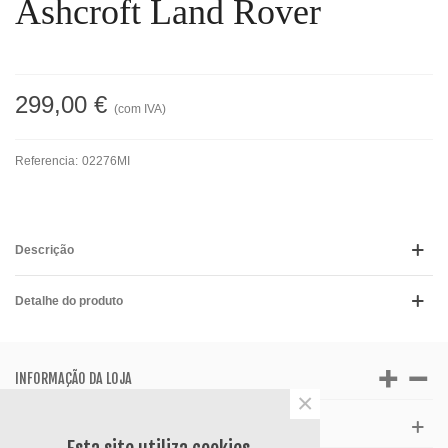
Ashcroft Land Rover
299,00 €
(com IVA)
Referencia:
02276MI
Descrição
Detalhe do produto
INFORMAÇÃO DA LOJA
×
APOIO AO CLIENTE