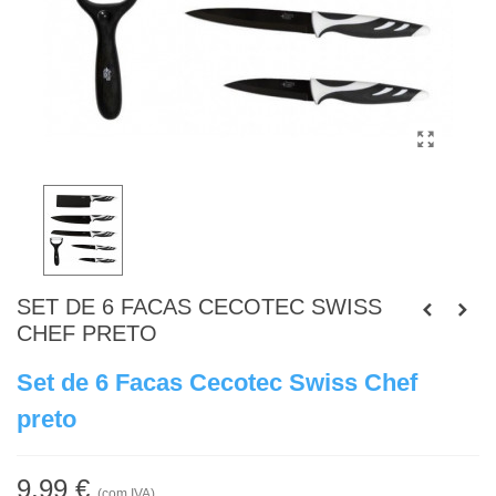
SET DE 6 FACAS CECOTEC SWISS
CHEF PRETO
Set de 6 Facas Cecotec Swiss Chef
preto
9,99 €
(com IVA)