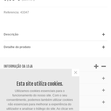
Referencia:
43347
Descrição
Detalhe do produto
INFORMAÇÃO DA LOJA
×
APOIO AO CLIENTE
Esta site utiliza cookies.
HORÁRIO
Utilizamos cookies essenciais para o
funcionamento do nosso site. Com o seu
consentimento, podemos também utilizar cookies
FACEBOOK
não essenciais para melhorar a experiência do
utilizador e analisar o tráfego do site. Ao clicar em