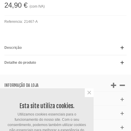
24,90 €
(com IVA)
Referencia:
21467-A
Descrição
Detalhe do produto
INFORMAÇÃO DA LOJA
×
APOIO AO CLIENTE
Esta site utiliza cookies.
HORÁRIO
Utilizamos cookies essenciais para o
funcionamento do nosso site. Com o seu
consentimento, podemos também utilizar cookies
FACEBOOK
não essenciais para melhorar a experiência do