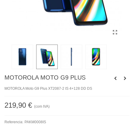
MOTOROLA MOTO G9 PLUS
MOTOROLA Moto G9 Plus XT2087-2 IS 4+128 DD DS
219,90 €
(com IVA)
Referencia:
PAKM0008IS