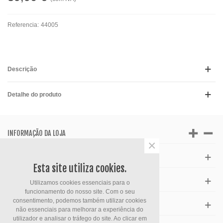
Referencia:
44005
Descrição
Detalhe do produto
INFORMAÇÃO DA LOJA
×
APOIO AO CLIENTE
Esta site utiliza cookies.
HORÁRIO
Utilizamos cookies essenciais para o
funcionamento do nosso site. Com o seu
consentimento, podemos também utilizar cookies
FACEBOOK
não essenciais para melhorar a experiência do
utilizador e analisar o tráfego do site. Ao clicar em