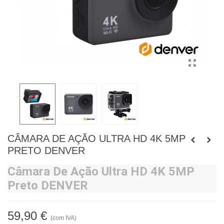
CÂMARA DE AÇÃO ULTRA HD 4K 5MP
PRETO DENVER
Câmara De Ação Ultra HD 4K 5MP
Preto DENVER
59,90 €
(com IVA)